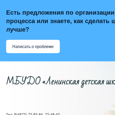
Есть предложения по организации
процесса или знаете, как сделать 
лучше?
Написать о проблеме
МБУДО «Ленинская детская школ
Тел: 8(4872) 72-82-84, 72-48-42