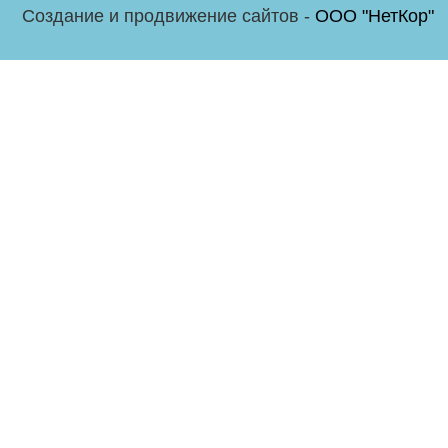
Создание и продвижение сайтов -
ООО "НетКор"