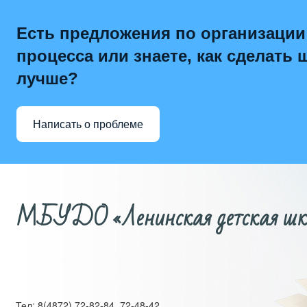
Есть предложения по организации
процесса или знаете, как сделать 
лучше?
Написать о проблеме
МБУДО «Ленинская детская школ
Тел: 8(4872) 72-82-84, 72-48-42