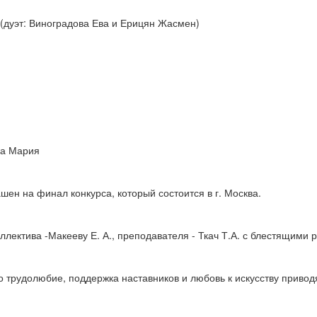
 (дуэт: Виноградова Ева и Ерицян Жасмен)
ва Мария
шен на финал конкурса, который состоится в г. Москва.
лектива -Макееву Е. А., преподавателя - Ткач Т.А. с блестящими р
 трудолюбие, поддержка наставников и любовь к искусству привод