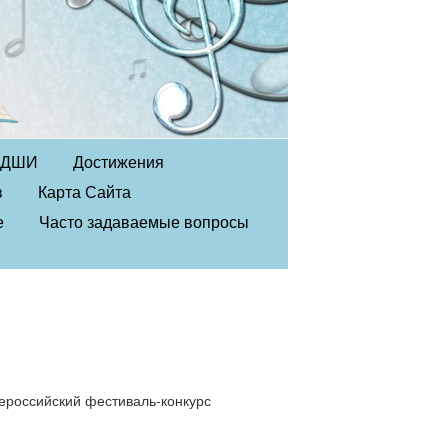
в ДШИ
Достижения
в
Карта Сайта
е
Часто задаваемые вопросы
ероссийский фестиваль-конкурс