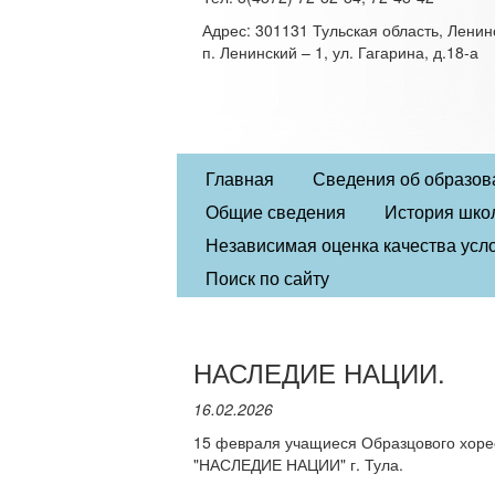
Адрес: 301131 Тульская область, Ленин
п. Ленинский – 1, ул. Гагарина, д.18-а
Главная
Сведения об образов
Общие сведения
История шко
Независимая оценка качества усло
Поиск по сайту
НАСЛЕДИЕ НАЦИИ.
16.02.2026
15 февраля учащиеся Образцового хорео
"НАСЛЕДИЕ НАЦИИ" г. Тула.