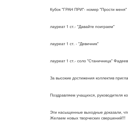
Кубок "ГРАН ПРИ"- номер "Прости меня"
лауреат 1 ст.- "Давайте поиграем"
лауреат 1 ст. - "Девичник"
лауреат 1 ст.- соло "Станичница" Фадее
За высокие достижения коллектив пригла
Поздравляем учащихся, руководителя кол
Эти насыщенные выходные доказали, что
Желаем новых творческих свершений!!!