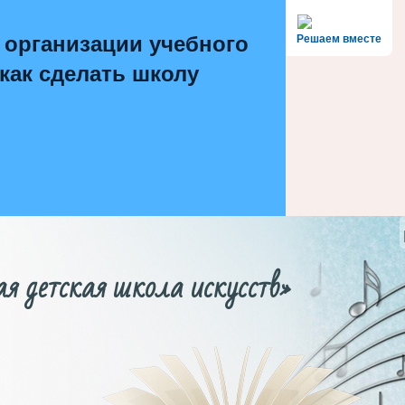
 организации учебного
Решаем вместе
 как сделать школу
етская школа искусств»