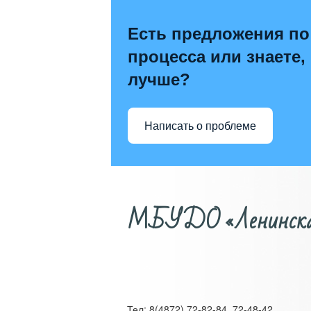
Есть предложения по
процесса или знаете,
лучше?
Написать о проблеме
МБУДО «Ленинская д
Тел: 8(4872) 72-82-84, 72-48-42