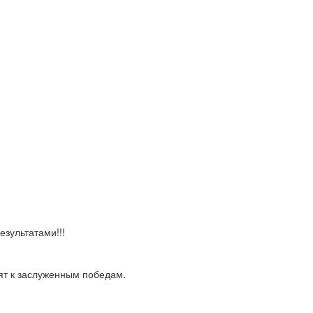
езультатами!!!
ят к заслуженным победам.