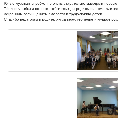
Юные музыканты робко, но очень старательно выводили первые
Тёплые улыбки и полные любви взгляды родителей помогали каж
искренним восхищением смелости и трудолюбию детей.
Спасибо педагогам и родителям за веру, терпение и мудрое рук