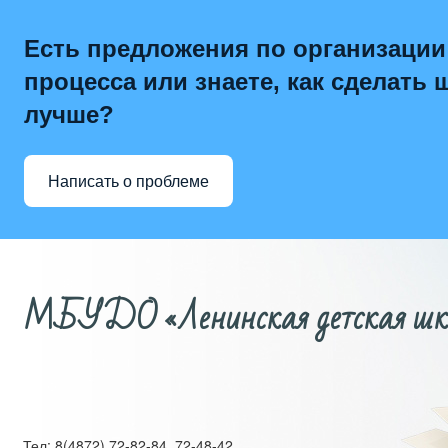
Есть предложения по организации
процесса или знаете, как сделать 
лучше?
Написать о проблеме
МБУДО «Ленинская детская школ
Тел: 8(4872) 72-82-84, 72-48-42