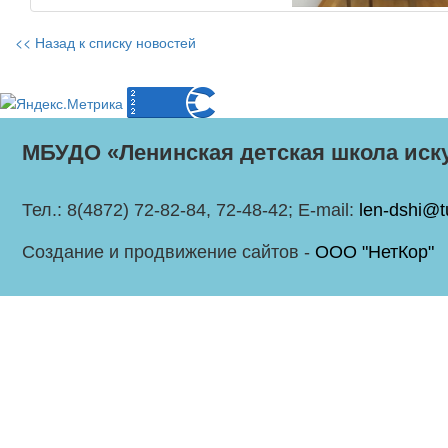
<< Назад к списку новостей
МБУДО «Ленинская детская школа иск
Тел.: 8(4872) 72-82-84, 72-48-42; E-mail:
len-dshi@t
Создание и продвижение сайтов -
ООО "НетКор"