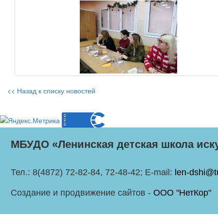
<< Назад к списку новостей
МБУДО «Ленинская детская школа иск
Тел.: 8(4872) 72-82-84, 72-48-42; E-mail:
len-dshi@t
Создание и продвижение сайтов -
ООО "НетКор"