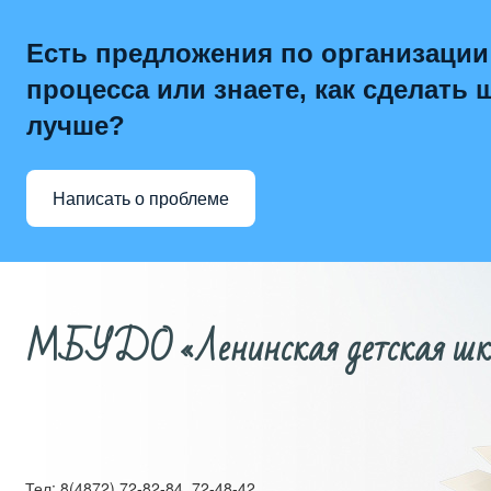
Есть предложения по организации
процесса или знаете, как сделать 
лучше?
Написать о проблеме
МБУДО «Ленинская детская школ
Тел: 8(4872) 72-82-84, 72-48-42