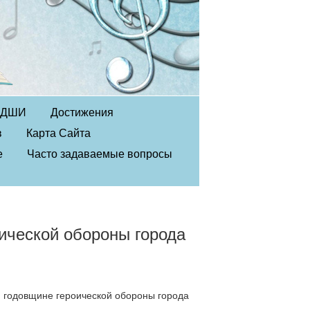
в ДШИ
Достижения
в
Карта Сайта
е
Часто задаваемые вопросы
ической обороны города
й годовщине героической обороны города