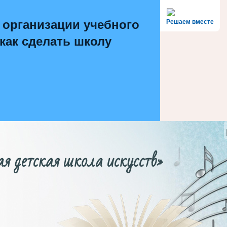
 организации учебного
Решаем вместе
 как сделать школу
етская школа искусств»