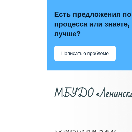
Есть предложения по
процесса или знаете,
лучше?
Написать о проблеме
МБУДО «Ленинская д
Тел: 8(4872) 72-82-84, 72-48-42