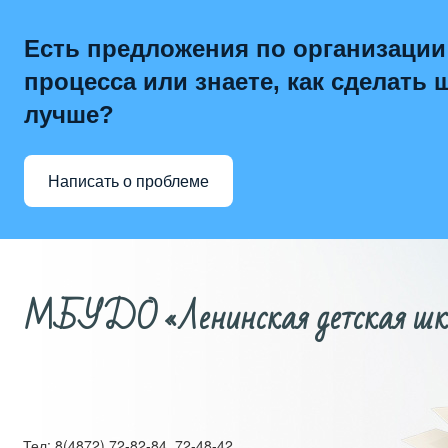
Есть предложения по организации
процесса или знаете, как сделать 
лучше?
Написать о проблеме
МБУДО «Ленинская детская школ
Тел: 8(4872) 72-82-84, 72-48-42