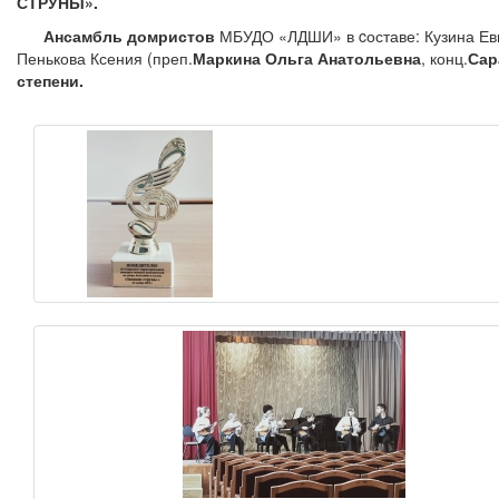
СТРУНЫ».
Ансамбль домристов
МБУДО «ЛДШИ» в cоставе: Кузина Евг
Пенькова Ксения (преп.
Маркина Ольга Анатольевна
, конц.
Сар
степени.