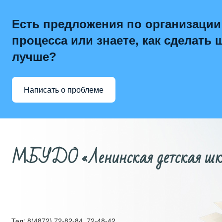
Есть предложения по организации
процесса или знаете, как сделать 
лучше?
Написать о проблеме
МБУДО «Ленинская детская школ
Тел: 8(4872) 72-82-84, 72-48-42