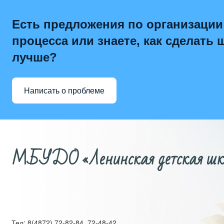
Есть предложения по организации
процесса или знаете, как сделать 
лучше?
Написать о проблеме
МБУДО «Ленинская детская школ
Тел: 8(4872) 72-82-84, 72-48-42