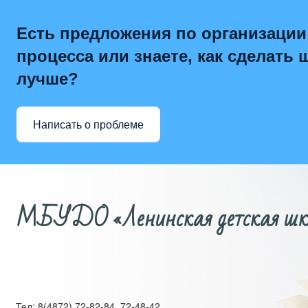
Есть предложения по организации
процесса или знаете, как сделать 
лучше?
Написать о проблеме
МБУДО «Ленинская детская школ
Тел: 8(4872) 72-82-84, 72-48-42