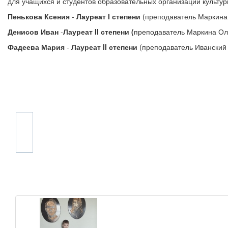
для учащихся и студентов образовательных организаций культуры
Пенькова Ксения
-
Лауреат I степени
(преподаватель Маркина 
Денисов Иван
-
Лауреат II степени (
преподаватель Маркина Ол
Фадеева Мария
-
Лауреат II степени
(преподаватель Иванский