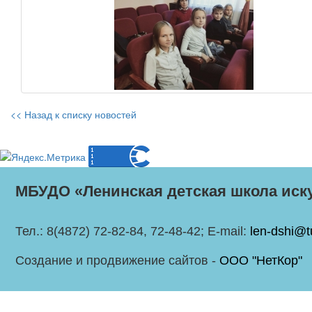
<< Назад к списку новостей
МБУДО «Ленинская детская школа иск
Тел.: 8(4872) 72-82-84, 72-48-42; E-mail:
len-dshi@t
Создание и продвижение сайтов -
ООО "НетКор"