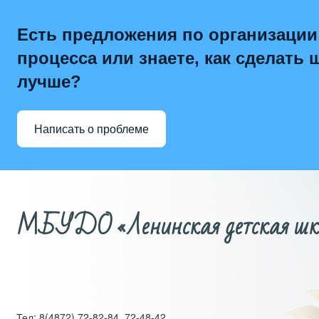
Есть предложения по организации
процесса или знаете, как сделать 
лучше?
Написать о проблеме
МБУДО «Ленинская детская школ
Тел: 8(4872) 72-82-84, 72-48-42