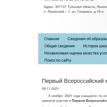
Адрес: 301131 Тульская область, Ленин
п. Ленинский – 1, ул. Гагарина, д.18-а
Главная
Сведения об образов
Общие сведения
История шко
Независимая оценка качества усло
Поиск по сайту
Первый Всероссийский к
09.11.2021
5 ноября 2021 года учащаяся по к
приняла участие в
Первом Всероссийск