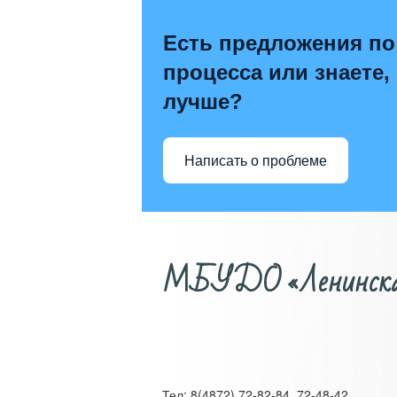
Есть предложения по
процесса или знаете,
лучше?
Написать о проблеме
МБУДО «Ленинская д
Тел: 8(4872) 72-82-84, 72-48-42