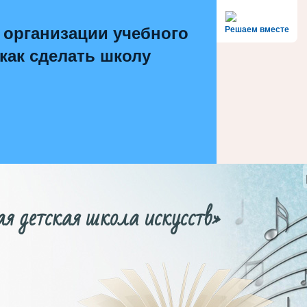
 организации учебного
Решаем вместе
 как сделать школу
етская школа искусств»