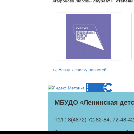
Агафонова Любовь-
лауреат
II
степени
<< Назад к списку новостей
МБУДО «Ленинская детс
Тел.: 8(4872) 72-82-84, 72-48-42
Создание и продвижение сайто