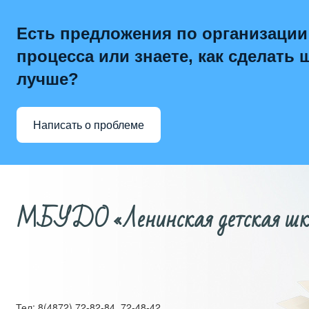
Есть предложения по организации
процесса или знаете, как сделать 
лучше?
Написать о проблеме
МБУДО «Ленинская детская школ
Тел: 8(4872) 72-82-84, 72-48-42