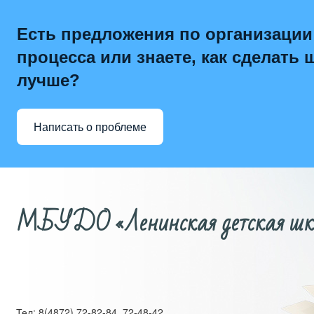
Есть предложения по организации
процесса или знаете, как сделать 
лучше?
Написать о проблеме
МБУДО «Ленинская детская школ
Тел: 8(4872) 72-82-84, 72-48-42