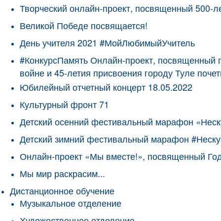
Творческий онлайн-проект, посвященный 500-л
Великой Победе посвящается!
День учителя 2021 #МойЛюбимыйУчитель
#КонкурсПамять Онлайн-проект, посвященный 
войне и 45-летия присвоения городу Туле поче
Юбилейный отчетный концерт 18.05.2022
Культурный фронт 71
Детский осенний фестивальный марафон «Неск
Детский зимний фестивальный марафон #Неску
Онлайн-проект «Мы вместе!», посвященный Го
Мы мир раскрасим...
Дистанционное обучение
Музыкальное отделение
Художественное отделение