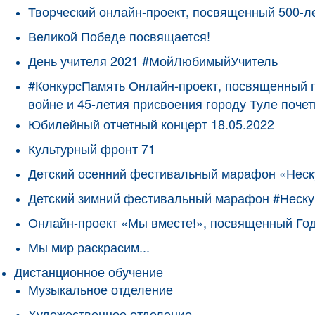
Творческий онлайн-проект, посвященный 500-л
Великой Победе посвящается!
День учителя 2021 #МойЛюбимыйУчитель
#КонкурсПамять Онлайн-проект, посвященный 
войне и 45-летия присвоения городу Туле поче
Юбилейный отчетный концерт 18.05.2022
Культурный фронт 71
Детский осенний фестивальный марафон «Неск
Детский зимний фестивальный марафон #Неску
Онлайн-проект «Мы вместе!», посвященный Го
Мы мир раскрасим...
Дистанционное обучение
Музыкальное отделение
Художественное отделение