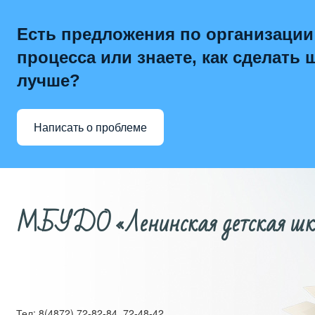
Есть предложения по организации
процесса или знаете, как сделать 
лучше?
Написать о проблеме
МБУДО «Ленинская детская школ
Тел: 8(4872) 72-82-84, 72-48-42