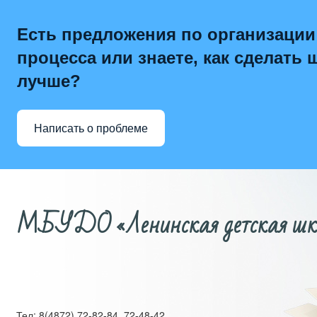
Есть предложения по организации
процесса или знаете, как сделать 
лучше?
Написать о проблеме
МБУДО «Ленинская детская школ
Тел: 8(4872) 72-82-84, 72-48-42