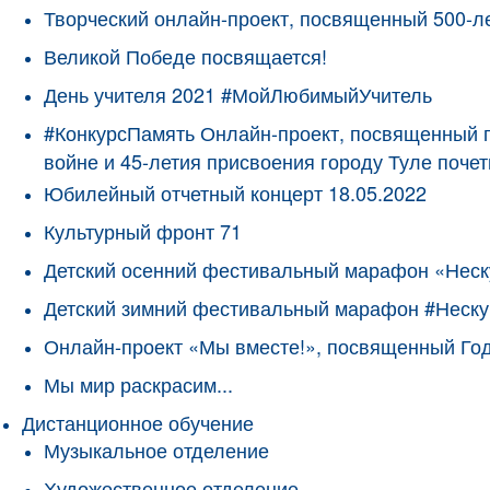
Творческий онлайн-проект, посвященный 500-л
Великой Победе посвящается!
День учителя 2021 #МойЛюбимыйУчитель
#КонкурсПамять Онлайн-проект, посвященный 
войне и 45-летия присвоения городу Туле поче
Юбилейный отчетный концерт 18.05.2022
Культурный фронт 71
Детский осенний фестивальный марафон «Неск
Детский зимний фестивальный марафон #Неску
Онлайн-проект «Мы вместе!», посвященный Го
Мы мир раскрасим...
Дистанционное обучение
Музыкальное отделение
Художественное отделение