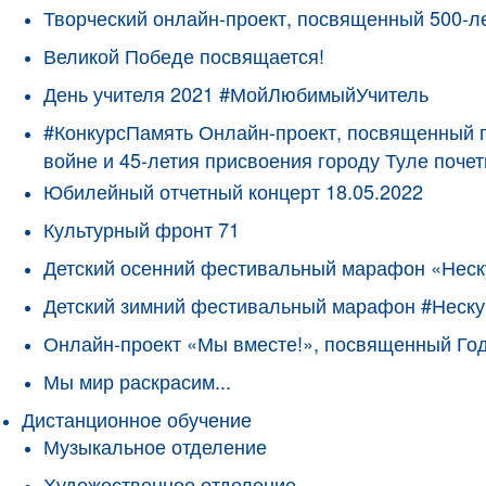
Творческий онлайн-проект, посвященный 500-л
Великой Победе посвящается!
День учителя 2021 #МойЛюбимыйУчитель
#КонкурсПамять Онлайн-проект, посвященный 
войне и 45-летия присвоения городу Туле поче
Юбилейный отчетный концерт 18.05.2022
Культурный фронт 71
Детский осенний фестивальный марафон «Неск
Детский зимний фестивальный марафон #Неску
Онлайн-проект «Мы вместе!», посвященный Го
Мы мир раскрасим...
Дистанционное обучение
Музыкальное отделение
Художественное отделение