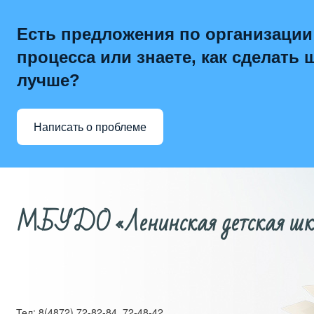
Есть предложения по организации
процесса или знаете, как сделать 
лучше?
Написать о проблеме
МБУДО «Ленинская детская школ
Тел: 8(4872) 72-82-84, 72-48-42