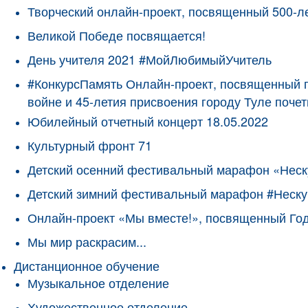
Творческий онлайн-проект, посвященный 500-л
Великой Победе посвящается!
День учителя 2021 #МойЛюбимыйУчитель
#КонкурсПамять Онлайн-проект, посвященный 
войне и 45-летия присвоения городу Туле поче
Юбилейный отчетный концерт 18.05.2022
Культурный фронт 71
Детский осенний фестивальный марафон «Неск
Детский зимний фестивальный марафон #Неску
Онлайн-проект «Мы вместе!», посвященный Го
Мы мир раскрасим...
Дистанционное обучение
Музыкальное отделение
Художественное отделение