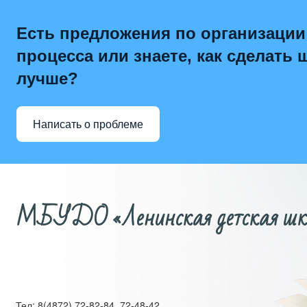
Есть предложения по организации
процесса или знаете, как сделать 
лучше?
Написать о проблеме
МБУДО «Ленинская детская школ
Тел: 8(4872) 72-82-84, 72-48-42