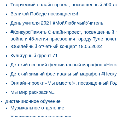
Творческий онлайн-проект, посвященный 500-л
Великой Победе посвящается!
День учителя 2021 #МойЛюбимыйУчитель
#КонкурсПамять Онлайн-проект, посвященный 
войне и 45-летия присвоения городу Туле поче
Юбилейный отчетный концерт 18.05.2022
Культурный фронт 71
Детский осенний фестивальный марафон «Неск
Детский зимний фестивальный марафон #Неску
Онлайн-проект «Мы вместе!», посвященный Го
Мы мир раскрасим...
Дистанционное обучение
Музыкальное отделение
Художественное отделение