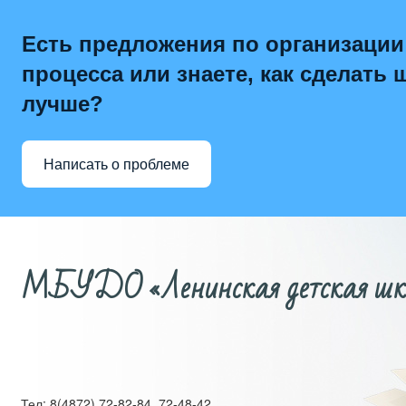
Есть предложения по организации
процесса или знаете, как сделать 
лучше?
Написать о проблеме
МБУДО «Ленинская детская школ
Тел: 8(4872) 72-82-84, 72-48-42