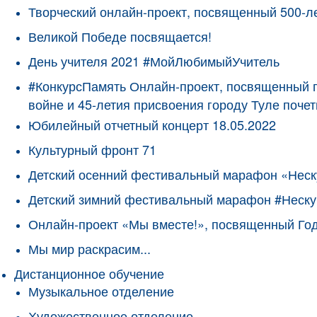
Творческий онлайн-проект, посвященный 500-л
Великой Победе посвящается!
День учителя 2021 #МойЛюбимыйУчитель
#КонкурсПамять Онлайн-проект, посвященный 
войне и 45-летия присвоения городу Туле поче
Юбилейный отчетный концерт 18.05.2022
Культурный фронт 71
Детский осенний фестивальный марафон «Неск
Детский зимний фестивальный марафон #Неску
Онлайн-проект «Мы вместе!», посвященный Го
Мы мир раскрасим...
Дистанционное обучение
Музыкальное отделение
Художественное отделение