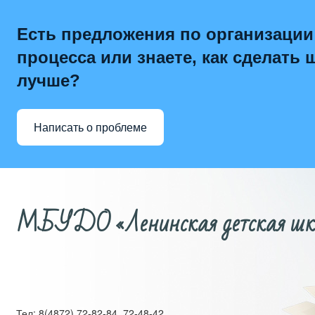
Есть предложения по организации
процесса или знаете, как сделать 
лучше?
Написать о проблеме
МБУДО «Ленинская детская школ
Тел: 8(4872) 72-82-84, 72-48-42