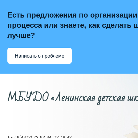
Есть предложения по организации
процесса или знаете, как сделать 
лучше?
Написать о проблеме
МБУДО «Ленинская детская школ
Тел: 8(4872) 72-82-84, 72-48-42