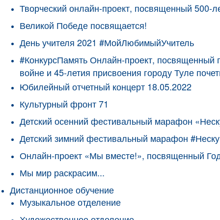
Творческий онлайн-проект, посвященный 500-л
Великой Победе посвящается!
День учителя 2021 #МойЛюбимыйУчитель
#КонкурсПамять Онлайн-проект, посвященный 
войне и 45-летия присвоения городу Туле поче
Юбилейный отчетный концерт 18.05.2022
Культурный фронт 71
Детский осенний фестивальный марафон «Неск
Детский зимний фестивальный марафон #Неску
Онлайн-проект «Мы вместе!», посвященный Го
Мы мир раскрасим...
Дистанционное обучение
Музыкальное отделение
Художественное отделение