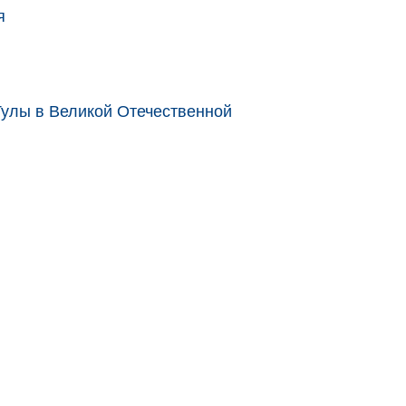
я
улы в Великой Отечественной