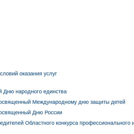
словий оказания услуг
й Дню народного единства
 посвященный Международному дню защиты детей
посвященный Дню России
едителей Областного конкурса профессионального 