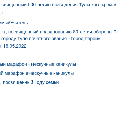
посвященный 500-летию возведения Тульского кремл
я!
имыйУчитель
кт, посвященный празднованию 80-летия обороны Т
 городу Туле почетного звания «Город-Герой»
 18.05.2022
ный марафон «Нескучные каникулы»
ый марафон #Нескучные каникулы
, посвященный Году семьи