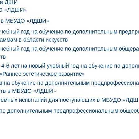
 в ДШИ
ДО «ЛДШИ»
ся в МБУДО «ЛДШИ»
 учебный год на обучение по дополнительным пред
ммам в области искусств
 учебный год на обучение по дополнительным обще
ств
те 4-6 лет на новый учебный год на обучение по до
«Раннее эстетическое развитие»
им на обучение по дополнительным предпрофессио
сств в МБУДО «ЛДШИ»
приемных испытаний для поступающих в МБУДО «ЛД
сс по дополнительным предпрофессиональным общео