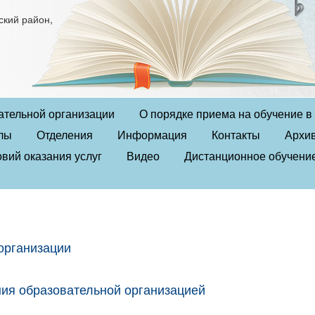
ский район,
ательной организации
О порядке приема на обучение 
лы
Отделения
Информация
Контакты
Архи
вий оказания услуг
Видео
Дистанционное обучени
организации
ния образовательной организацией