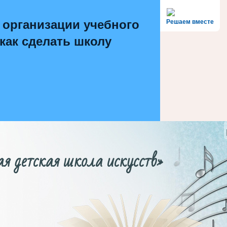
 организации учебного
Решаем вместе
 как сделать школу
етская школа искусств»