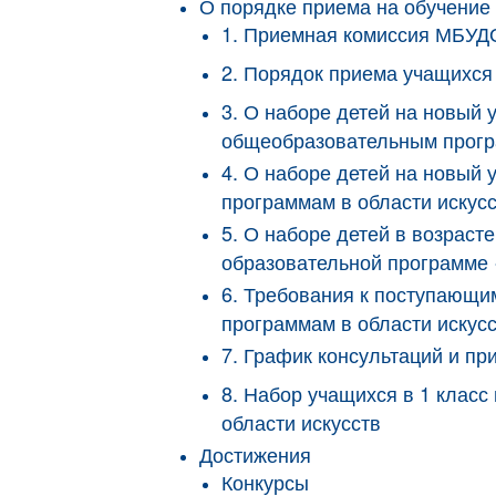
О порядке приема на обучение
1. Приемная комиссия МБУ
2. Порядок приема учащих
3. О наборе детей на новый
общеобразовательным програ
4. О наборе детей на новый
программам в области искус
5. О наборе детей в возрас
образовательной программе 
6. Требования к поступающ
программам в области иску
7. График консультаций и 
8. Набор учащихся в 1 кла
области искусств
Достижения
Конкурсы