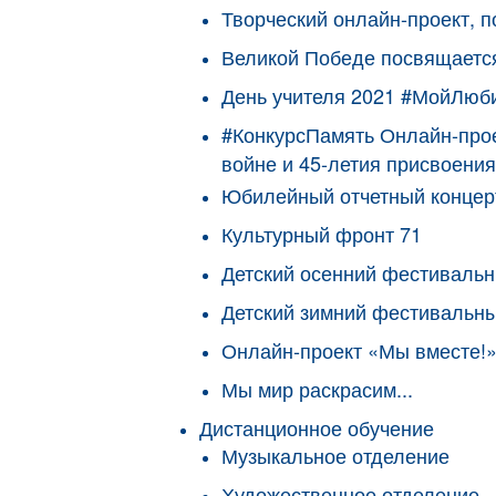
Творческий онлайн-проект, 
Великой Победе посвящаетс
День учителя 2021 #МойЛюб
#КонкурсПамять Онлайн-прое
войне и 45-летия присвоения
Юбилейный отчетный концерт
Культурный фронт 71
Детский осенний фестиваль
Детский зимний фестивальн
Онлайн-проект «Мы вместе!»
Мы мир раскрасим...
Дистанционное обучение
Музыкальное отделение
Художественное отделение