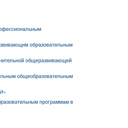
профессиональным
развивающим образовательным
полнительной общеразвивающей
нальным общеобразовательным
ШИ»
бразовательным программам в