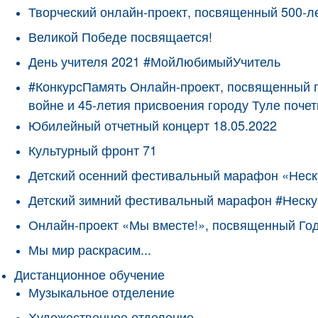
Творческий онлайн-проект, посвященный 500-л
Великой Победе посвящается!
День учителя 2021 #МойЛюбимыйУчитель
#КонкурсПамять Онлайн-проект, посвященный 
войне и 45-летия присвоения городу Туле поче
Юбилейный отчетный концерт 18.05.2022
Культурный фронт 71
Детский осенний фестивальный марафон «Неск
Детский зимний фестивальный марафон #Неску
Онлайн-проект «Мы вместе!», посвященный Го
Мы мир раскрасим...
Дистанционное обучение
Музыкальное отделение
Художественное отделение