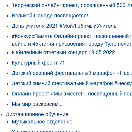
Творческий онлайн-проект, посвященный 500-л
Великой Победе посвящается!
День учителя 2021 #МойЛюбимыйУчитель
#КонкурсПамять Онлайн-проект, посвященный 
войне и 45-летия присвоения городу Туле поче
Юбилейный отчетный концерт 18.05.2022
Культурный фронт 71
Детский осенний фестивальный марафон «Неск
Детский зимний фестивальный марафон #Неску
Онлайн-проект «Мы вместе!», посвященный Го
Мы мир раскрасим...
Дистанционное обучение
Музыкальное отделение
Художественное отделение