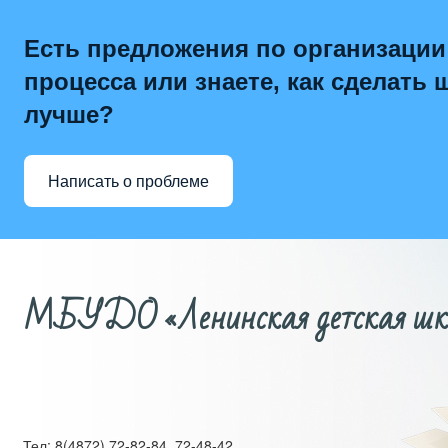
Есть предложения по организации
процесса или знаете, как сделать 
лучше?
Написать о проблеме
МБУДО «Ленинская детская школ
Тел: 8(4872) 72-82-84, 72-48-42