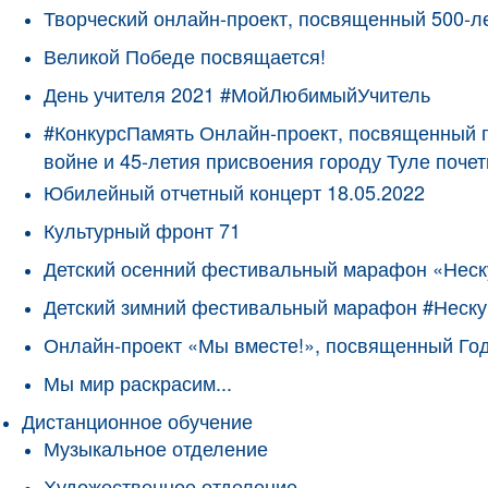
Творческий онлайн-проект, посвященный 500-л
Великой Победе посвящается!
День учителя 2021 #МойЛюбимыйУчитель
#КонкурсПамять Онлайн-проект, посвященный 
войне и 45-летия присвоения городу Туле поче
Юбилейный отчетный концерт 18.05.2022
Культурный фронт 71
Детский осенний фестивальный марафон «Неск
Детский зимний фестивальный марафон #Неску
Онлайн-проект «Мы вместе!», посвященный Го
Мы мир раскрасим...
Дистанционное обучение
Музыкальное отделение
Художественное отделение