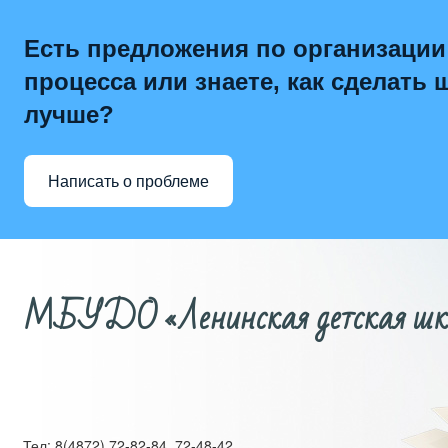
Есть предложения по организации
процесса или знаете, как сделать 
лучше?
Написать о проблеме
МБУДО «Ленинская детская школ
Тел: 8(4872) 72-82-84, 72-48-42