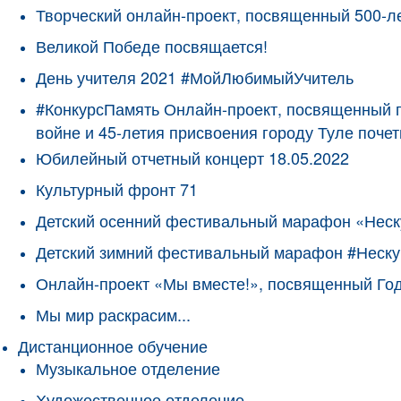
Творческий онлайн-проект, посвященный 500-л
Великой Победе посвящается!
День учителя 2021 #МойЛюбимыйУчитель
#КонкурсПамять Онлайн-проект, посвященный 
войне и 45-летия присвоения городу Туле поче
Юбилейный отчетный концерт 18.05.2022
Культурный фронт 71
Детский осенний фестивальный марафон «Неск
Детский зимний фестивальный марафон #Неску
Онлайн-проект «Мы вместе!», посвященный Го
Мы мир раскрасим...
Дистанционное обучение
Музыкальное отделение
Художественное отделение