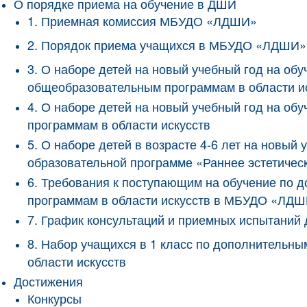
О порядке приема на обучение в ДШИ
1. Приемная комиссия МБУДО «ЛДШИ»
2. Порядок приема учащихся в МБУДО «ЛДШИ»
3. О наборе детей на новый учебный год на о
общеобразовательным программам в области и
4. О наборе детей на новый учебный год на 
программам в области искусств
5. О наборе детей в возрасте 4-6 лет на новы
образовательной программе «Раннее эстетичес
6. Требования к поступающим на обучение по
программам в области искусств в МБУДО «ЛД
7. График консультаций и приемных испытани
8. Набор учащихся в 1 класс по дополнитель
области искусств
Достижения
Конкурсы