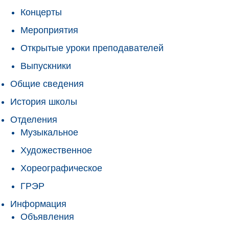
Концерты
Мероприятия
Открытые уроки преподавателей
Выпускники
Общие сведения
История школы
Отделения
Музыкальное
Художественное
Хореографическое
ГРЭР
Информация
Объявления