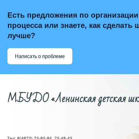
Есть предложения по организации
процесса или знаете, как сделать 
лучше?
Написать о проблеме
МБУДО «Ленинская детская школ
Тел: 8(4872) 72-82-84, 72-48-42