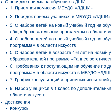
О порядке приема на обучение в ДШИ
1. Приемная комиссия МБУДО «ЛДШИ»
2. Порядок приема учащихся в МБУДО «ЛДШИ»
3. О наборе детей на новый учебный год на о
общеобразовательным программам в области и
4. О наборе детей на новый учебный год на 
программам в области искусств
5. О наборе детей в возрасте 4-6 лет на новы
образовательной программе «Раннее эстетичес
6. Требования к поступающим на обучение по
программам в области искусств в МБУДО «ЛД
7. График консультаций и приемных испытани
8. Набор учащихся в 1 класс по дополнитель
области искусств
Достижения
Конкурсы