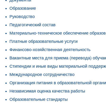
Образование
Руководство
Педагогический состав
Материально-техническое обеспечение образов
Платные образовательные услуги
Финансово-хозяйственная деятельность
Вакантные места для приема (перевода) обуч
Стипендии и иные виды материальной поддерж
Международное сотрудничество
Организация питания в образовательной орган
Независимая оценка качества работы
Образовательные стандарты