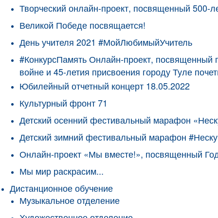
Творческий онлайн-проект, посвященный 500-л
Великой Победе посвящается!
День учителя 2021 #МойЛюбимыйУчитель
#КонкурсПамять Онлайн-проект, посвященный 
войне и 45-летия присвоения городу Туле поче
Юбилейный отчетный концерт 18.05.2022
Культурный фронт 71
Детский осенний фестивальный марафон «Неск
Детский зимний фестивальный марафон #Неску
Онлайн-проект «Мы вместе!», посвященный Го
Мы мир раскрасим...
Дистанционное обучение
Музыкальное отделение
Художественное отделение