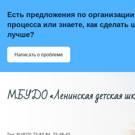
Есть предложения по организации
процесса или знаете, как сделать 
лучше?
Написать о проблеме
МБУДО «Ленинская детская школ
Тел: 8(4872) 72-82-84, 72-48-42