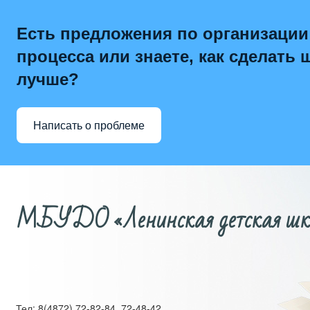
Есть предложения по организации
процесса или знаете, как сделать 
лучше?
Написать о проблеме
МБУДО «Ленинская детская школ
Тел: 8(4872) 72-82-84, 72-48-42