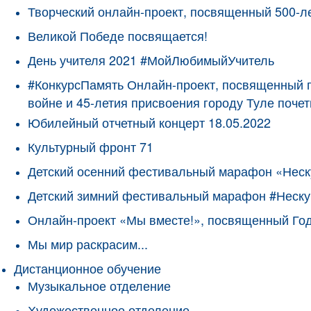
Творческий онлайн-проект, посвященный 500-л
Великой Победе посвящается!
День учителя 2021 #МойЛюбимыйУчитель
#КонкурсПамять Онлайн-проект, посвященный 
войне и 45-летия присвоения городу Туле поче
Юбилейный отчетный концерт 18.05.2022
Культурный фронт 71
Детский осенний фестивальный марафон «Неск
Детский зимний фестивальный марафон #Неску
Онлайн-проект «Мы вместе!», посвященный Го
Мы мир раскрасим...
Дистанционное обучение
Музыкальное отделение
Художественное отделение