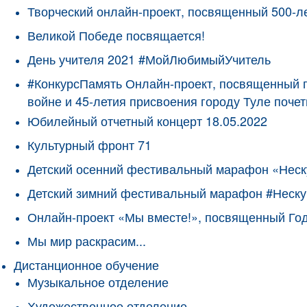
Творческий онлайн-проект, посвященный 500-л
Великой Победе посвящается!
День учителя 2021 #МойЛюбимыйУчитель
#КонкурсПамять Онлайн-проект, посвященный 
войне и 45-летия присвоения городу Туле поче
Юбилейный отчетный концерт 18.05.2022
Культурный фронт 71
Детский осенний фестивальный марафон «Неск
Детский зимний фестивальный марафон #Неску
Онлайн-проект «Мы вместе!», посвященный Го
Мы мир раскрасим...
Дистанционное обучение
Музыкальное отделение
Художественное отделение