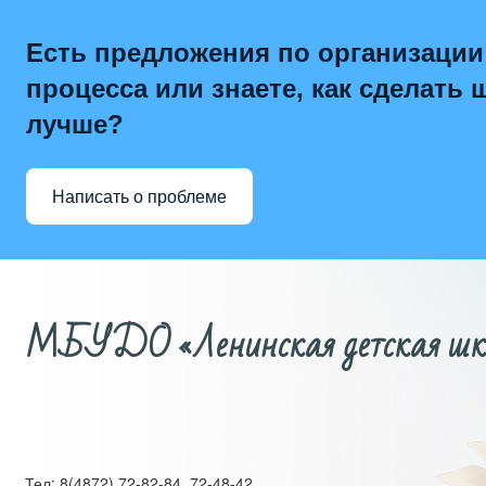
Есть предложения по организации
процесса или знаете, как сделать 
лучше?
Написать о проблеме
МБУДО «Ленинская детская школ
Тел: 8(4872) 72-82-84, 72-48-42