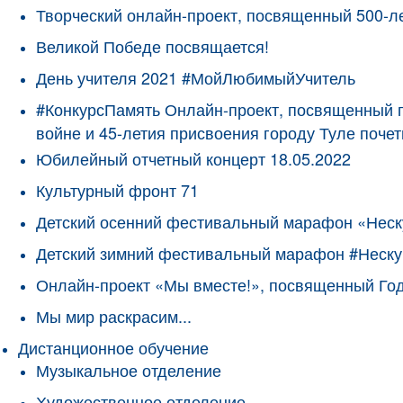
Творческий онлайн-проект, посвященный 500-л
Великой Победе посвящается!
День учителя 2021 #МойЛюбимыйУчитель
#КонкурсПамять Онлайн-проект, посвященный 
войне и 45-летия присвоения городу Туле поче
Юбилейный отчетный концерт 18.05.2022
Культурный фронт 71
Детский осенний фестивальный марафон «Неск
Детский зимний фестивальный марафон #Неску
Онлайн-проект «Мы вместе!», посвященный Го
Мы мир раскрасим...
Дистанционное обучение
Музыкальное отделение
Художественное отделение