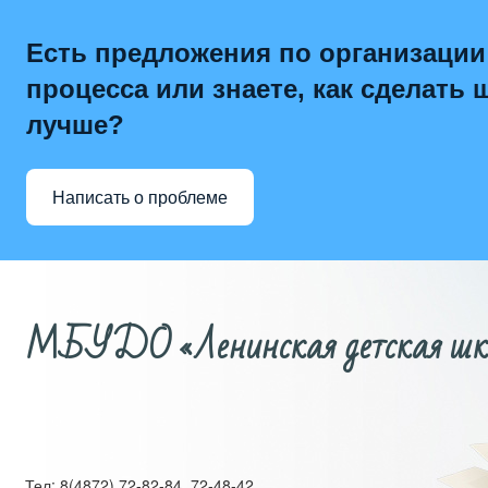
Есть предложения по организации
процесса или знаете, как сделать 
лучше?
Написать о проблеме
МБУДО «Ленинская детская школ
Тел: 8(4872) 72-82-84, 72-48-42