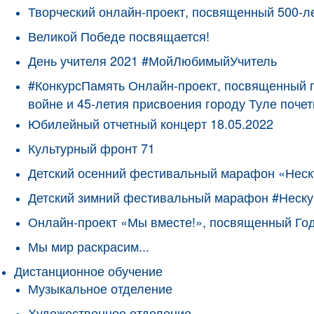
Творческий онлайн-проект, посвященный 500-л
Великой Победе посвящается!
День учителя 2021 #МойЛюбимыйУчитель
#КонкурсПамять Онлайн-проект, посвященный 
войне и 45-летия присвоения городу Туле поче
Юбилейный отчетный концерт 18.05.2022
Культурный фронт 71
Детский осенний фестивальный марафон «Неск
Детский зимний фестивальный марафон #Неску
Онлайн-проект «Мы вместе!», посвященный Го
Мы мир раскрасим...
Дистанционное обучение
Музыкальное отделение
Художественное отделение