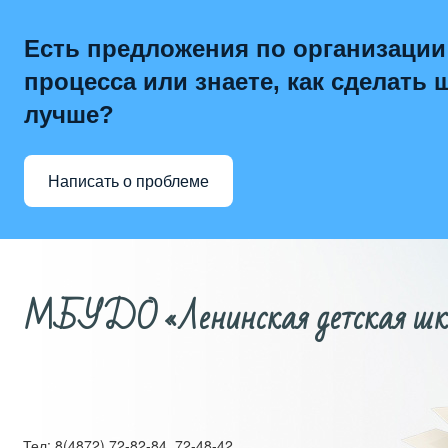
Есть предложения по организации
процесса или знаете, как сделать 
лучше?
Написать о проблеме
МБУДО «Ленинская детская школ
Тел: 8(4872) 72-82-84, 72-48-42