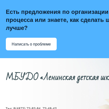
Есть предложения по организации
процесса или знаете, как сделать 
лучше?
Написать о проблеме
МБУДО «Ленинская детская школ
Тел: 8(4872) 72-82-84, 72-48-42