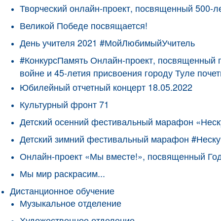
Творческий онлайн-проект, посвященный 500-л
Великой Победе посвящается!
День учителя 2021 #МойЛюбимыйУчитель
#КонкурсПамять Онлайн-проект, посвященный 
войне и 45-летия присвоения городу Туле поче
Юбилейный отчетный концерт 18.05.2022
Культурный фронт 71
Детский осенний фестивальный марафон «Неск
Детский зимний фестивальный марафон #Неску
Онлайн-проект «Мы вместе!», посвященный Го
Мы мир раскрасим...
Дистанционное обучение
Музыкальное отделение
Художественное отделение