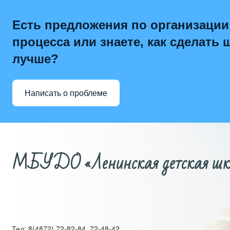
Есть предложения по организации
процесса или знаете, как сделать 
лучше?
Написать о проблеме
МБУДО «Ленинская детская школ
Тел: 8(4872) 72-82-84, 72-48-42