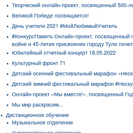
Творческий онлайн-проект, посвященный 500-л
Великой Победе посвящается!
День учителя 2021 #МойЛюбимыйУчитель
#КонкурсПамять Онлайн-проект, посвященный 
войне и 45-летия присвоения городу Туле поче
Юбилейный отчетный концерт 18.05.2022
Культурный фронт 71
Детский осенний фестивальный марафон «Неск
Детский зимний фестивальный марафон #Неску
Онлайн-проект «Мы вместе!», посвященный Го
Мы мир раскрасим...
Дистанционное обучение
Музыкальное отделение
Художественное отделение