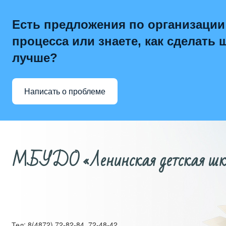
Есть предложения по организации
процесса или знаете, как сделать 
лучше?
Написать о проблеме
МБУДО «Ленинская детская школ
Тел: 8(4872) 72-82-84, 72-48-42