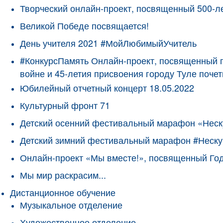
Творческий онлайн-проект, посвященный 500-л
Великой Победе посвящается!
День учителя 2021 #МойЛюбимыйУчитель
#КонкурсПамять Онлайн-проект, посвященный 
войне и 45-летия присвоения городу Туле поче
Юбилейный отчетный концерт 18.05.2022
Культурный фронт 71
Детский осенний фестивальный марафон «Неск
Детский зимний фестивальный марафон #Неску
Онлайн-проект «Мы вместе!», посвященный Го
Мы мир раскрасим...
Дистанционное обучение
Музыкальное отделение
Художественное отделение