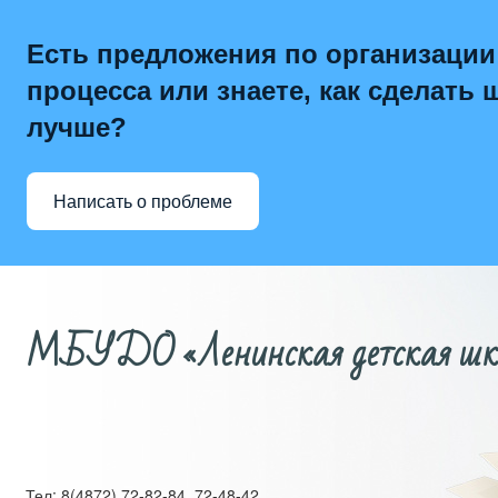
Есть предложения по организации
процесса или знаете, как сделать 
лучше?
Написать о проблеме
МБУДО «Ленинская детская школ
Тел: 8(4872) 72-82-84, 72-48-42