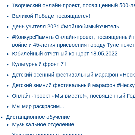
Творческий онлайн-проект, посвященный 500-л
Великой Победе посвящается!
День учителя 2021 #МойЛюбимыйУчитель
#КонкурсПамять Онлайн-проект, посвященный 
войне и 45-летия присвоения городу Туле поче
Юбилейный отчетный концерт 18.05.2022
Культурный фронт 71
Детский осенний фестивальный марафон «Неск
Детский зимний фестивальный марафон #Неску
Онлайн-проект «Мы вместе!», посвященный Го
Мы мир раскрасим...
Дистанционное обучение
Музыкальное отделение
Художественное отделение