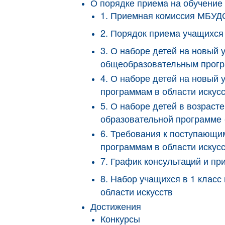
О порядке приема на обучение
1. Приемная комиссия МБУ
2. Порядок приема учащих
3. О наборе детей на новый
общеобразовательным програ
4. О наборе детей на новый
программам в области искус
5. О наборе детей в возрас
образовательной программе 
6. Требования к поступающ
программам в области иску
7. График консультаций и 
8. Набор учащихся в 1 кла
области искусств
Достижения
Конкурсы