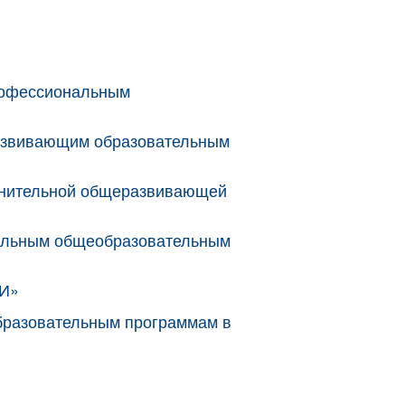
профессиональным
развивающим образовательным
полнительной общеразвивающей
нальным общеобразовательным
ШИ»
бразовательным программам в