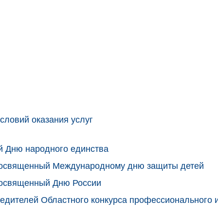
словий оказания услуг
й Дню народного единства
 посвященный Международному дню защиты детей
посвященный Дню России
едителей Областного конкурса профессионального 