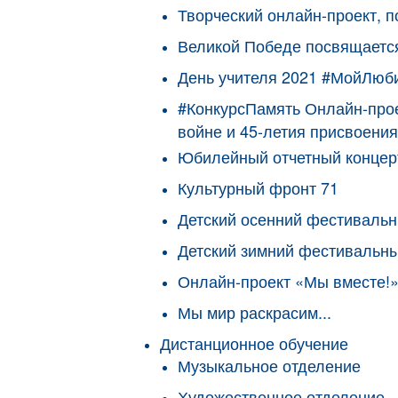
Творческий онлайн-проект, 
Великой Победе посвящаетс
День учителя 2021 #МойЛюб
#КонкурсПамять Онлайн-прое
войне и 45-летия присвоения
Юбилейный отчетный концерт
Культурный фронт 71
Детский осенний фестиваль
Детский зимний фестивальн
Онлайн-проект «Мы вместе!»
Мы мир раскрасим...
Дистанционное обучение
Музыкальное отделение
Художественное отделение