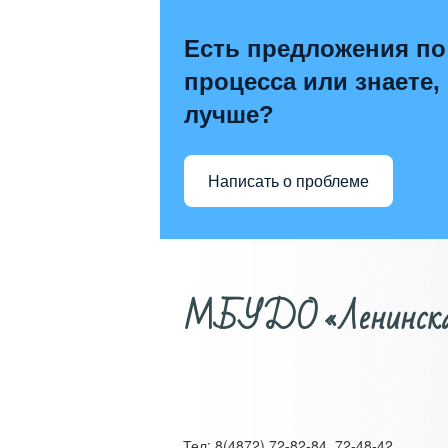
Есть предложения по
процесса или знаете,
лучше?
Написать о проблеме
МБУДО «Ленинская д
Тел: 8(4872) 72-82-84, 72-48-42