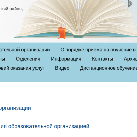
ский район,
ательной организации
О порядке приема на обучение 
лы
Отделения
Информация
Контакты
Архи
вий оказания услуг
Видео
Дистанционное обучени
организации
ния образовательной организацией