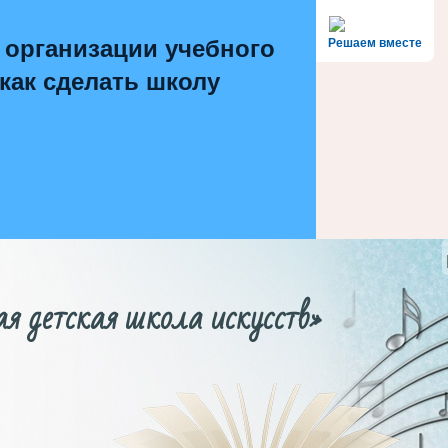
 организации учебного
Решаем вместе
 как сделать школу
етская школа искусств»