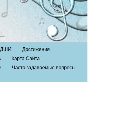
в ДШИ
Достижения
в
Карта Сайта
е
Часто задаваемые вопросы