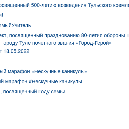
посвященный 500-летию возведения Тульского кремл
я!
имыйУчитель
кт, посвященный празднованию 80-летия обороны Т
 городу Туле почетного звания «Город-Герой»
 18.05.2022
ный марафон «Нескучные каникулы»
ый марафон #Нескучные каникулы
, посвященный Году семьи