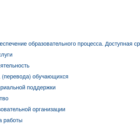
еспечение образовательного процесса. Доступная с
слуги
ятельность
 (перевода) обучающихся
ериальной поддержки
тво
зовательной организации
а работы