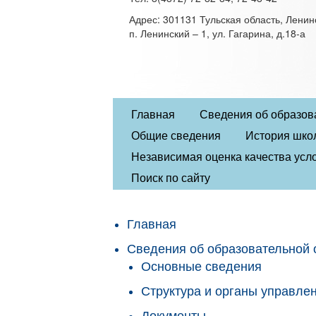
Адрес: 301131 Тульская область, Ленин
п. Ленинский – 1, ул. Гагарина, д.18-а
Главная
Сведения об образов
Общие сведения
История шко
Независимая оценка качества усло
Поиск по сайту
Главная
Сведения об образовательной 
Основные сведения
Структура и органы управле
Документы