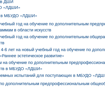
 в ДШИ
ДО «ЛДШИ»
ся в МБУДО «ЛДШИ»
 учебный год на обучение по дополнительным пред
ммам в области искусств
 учебный год на обучение по дополнительным обще
ств
те 4-6 лет на новый учебный год на обучение по до
«Раннее эстетическое развитие»
им на обучение по дополнительным предпрофессио
сств в МБУДО «ЛДШИ»
приемных испытаний для поступающих в МБУДО «ЛД
сс по дополнительным предпрофессиональным общео