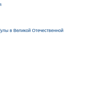
я
улы в Великой Отечественной