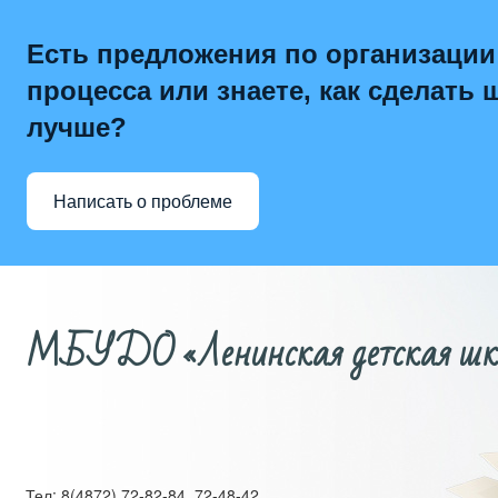
Есть предложения по организации
процесса или знаете, как сделать 
лучше?
Написать о проблеме
МБУДО «Ленинская детская школ
Тел: 8(4872) 72-82-84, 72-48-42