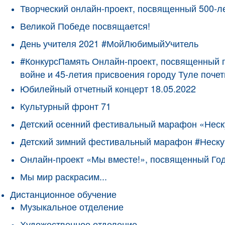
Творческий онлайн-проект, посвященный 500-л
Великой Победе посвящается!
День учителя 2021 #МойЛюбимыйУчитель
#КонкурсПамять Онлайн-проект, посвященный 
войне и 45-летия присвоения городу Туле поче
Юбилейный отчетный концерт 18.05.2022
Культурный фронт 71
Детский осенний фестивальный марафон «Неск
Детский зимний фестивальный марафон #Неску
Онлайн-проект «Мы вместе!», посвященный Го
Мы мир раскрасим...
Дистанционное обучение
Музыкальное отделение
Художественное отделение