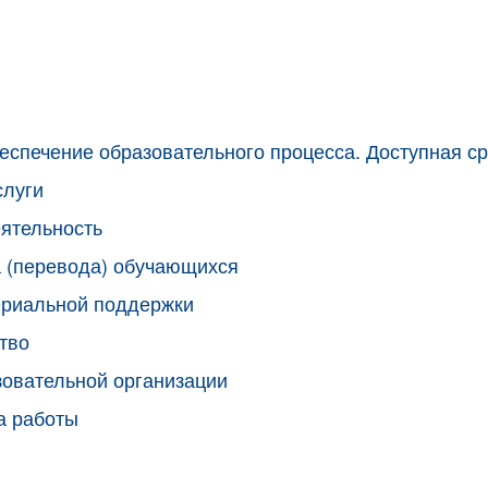
еспечение образовательного процесса. Доступная с
слуги
ятельность
 (перевода) обучающихся
ериальной поддержки
тво
зовательной организации
а работы