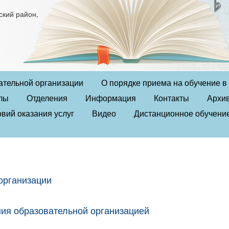
ский район,
ательной организации
О порядке приема на обучение 
лы
Отделения
Информация
Контакты
Архи
вий оказания услуг
Видео
Дистанционное обучени
организации
ния образовательной организацией