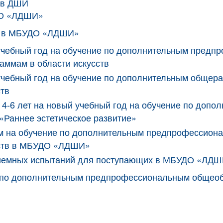
 в ДШИ
ДО «ЛДШИ»
ся в МБУДО «ЛДШИ»
 учебный год на обучение по дополнительным пред
ммам в области искусств
 учебный год на обучение по дополнительным обще
ств
те 4-6 лет на новый учебный год на обучение по до
«Раннее эстетическое развитие»
им на обучение по дополнительным предпрофессио
сств в МБУДО «ЛДШИ»
приемных испытаний для поступающих в МБУДО «ЛД
сс по дополнительным предпрофессиональным общео