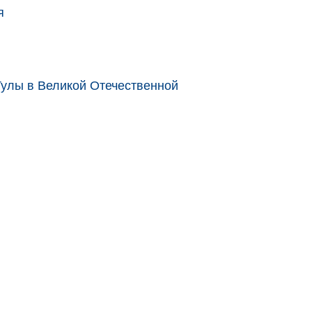
я
улы в Великой Отечественной