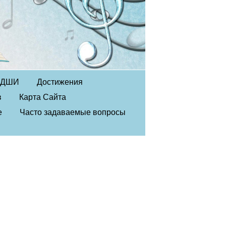
в ДШИ
Достижения
в
Карта Сайта
е
Часто задаваемые вопросы