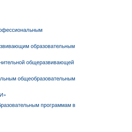
профессиональным
развивающим образовательным
полнительной общеразвивающей
нальным общеобразовательным
ШИ»
бразовательным программам в