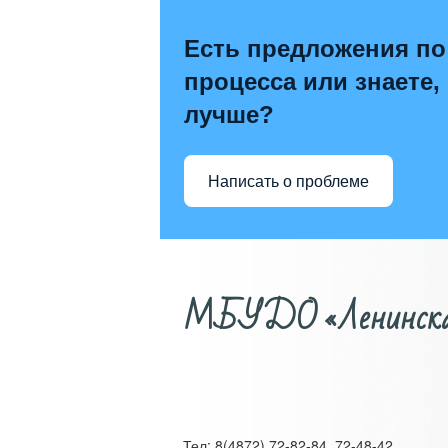
Есть предложения по
процесса или знаете,
лучше?
Написать о проблеме
МБУДО «Ленинская д
Тел: 8(4872) 72-82-84, 72-48-42