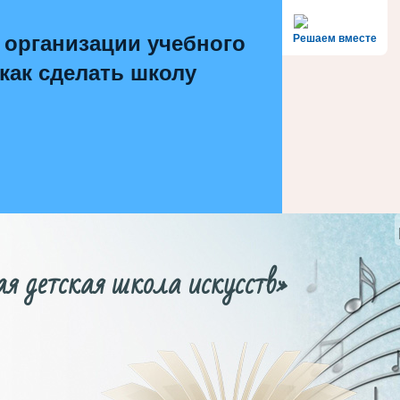
 организации учебного
Решаем вместе
 как сделать школу
етская школа искусств»