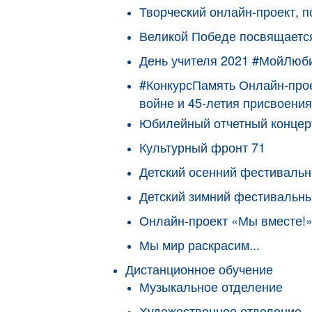
Творческий онлайн-проект, 
Великой Победе посвящаетс
День учителя 2021 #МойЛюб
#КонкурсПамять Онлайн-прое
войне и 45-летия присвоения
Юбилейный отчетный концерт
Культурный фронт 71
Детский осенний фестиваль
Детский зимний фестивальн
Онлайн-проект «Мы вместе!»
Мы мир раскрасим...
Дистанционное обучение
Музыкальное отделение
Художественное отделение