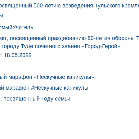
посвященный 500-летию возведения Тульского кремл
я!
имыйУчитель
кт, посвященный празднованию 80-летия обороны Т
 городу Туле почетного звания «Город-Герой»
 18.05.2022
ный марафон «Нескучные каникулы»
ый марафон #Нескучные каникулы
, посвященный Году семьи