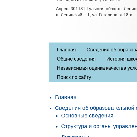
Адрес: 301131 Тульская область, Ленин
п. Ленинский – 1, ул. Гагарина, д.18-а
Главная
Сведения об образов
Общие сведения
История шко
Независимая оценка качества усло
Поиск по сайту
Главная
Сведения об образовательной 
Основные сведения
Структура и органы управле
Документы