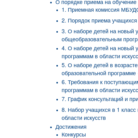
О порядке приема на обучение
1. Приемная комиссия МБУ
2. Порядок приема учащих
3. О наборе детей на новый
общеобразовательным програ
4. О наборе детей на новый
программам в области искус
5. О наборе детей в возрас
образовательной программе 
6. Требования к поступающ
программам в области иску
7. График консультаций и 
8. Набор учащихся в 1 кла
области искусств
Достижения
Конкурсы