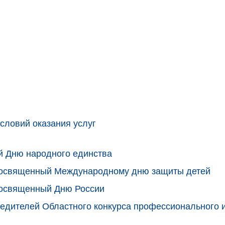
словий оказания услуг
й Дню народного единства
 посвященный Международному дню защиты детей
посвященный Дню России
едителей Областного конкурса профессионального 