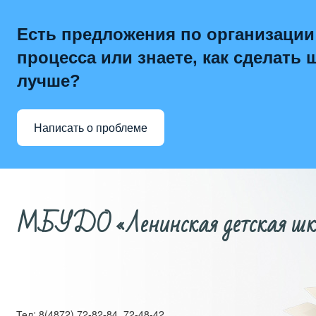
Есть предложения по организации
процесса или знаете, как сделать 
лучше?
Написать о проблеме
МБУДО «Ленинская детская школ
Тел: 8(4872) 72-82-84, 72-48-42