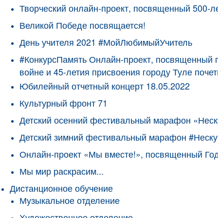
Творческий онлайн-проект, посвященный 500-л
Великой Победе посвящается!
День учителя 2021 #МойЛюбимыйУчитель
#КонкурсПамять Онлайн-проект, посвященный 
войне и 45-летия присвоения городу Туле поче
Юбилейный отчетный концерт 18.05.2022
Культурный фронт 71
Детский осенний фестивальный марафон «Неск
Детский зимний фестивальный марафон #Неску
Онлайн-проект «Мы вместе!», посвященный Го
Мы мир раскрасим...
Дистанционное обучение
Музыкальное отделение
Художественное отделение