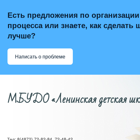
Есть предложения по организации
процесса или знаете, как сделать 
лучше?
Написать о проблеме
МБУДО «Ленинская детская школ
Тел: 8(4872) 72-82-84, 72-48-42