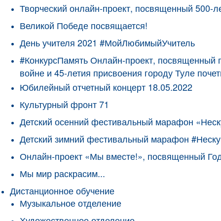
Творческий онлайн-проект, посвященный 500-л
Великой Победе посвящается!
День учителя 2021 #МойЛюбимыйУчитель
#КонкурсПамять Онлайн-проект, посвященный 
войне и 45-летия присвоения городу Туле поче
Юбилейный отчетный концерт 18.05.2022
Культурный фронт 71
Детский осенний фестивальный марафон «Неск
Детский зимний фестивальный марафон #Неску
Онлайн-проект «Мы вместе!», посвященный Го
Мы мир раскрасим...
Дистанционное обучение
Музыкальное отделение
Художественное отделение