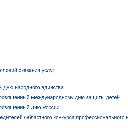
словий оказания услуг
й Дню народного единства
 посвященный Международному дню защиты детей
посвященный Дню России
едителей Областного конкурса профессионального 