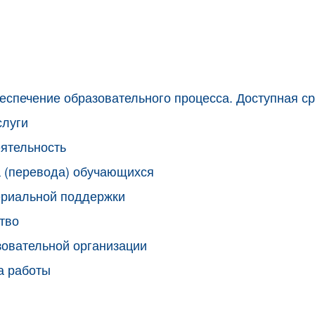
еспечение образовательного процесса. Доступная с
слуги
ятельность
 (перевода) обучающихся
ериальной поддержки
тво
зовательной организации
а работы