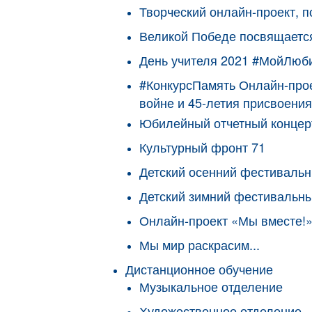
Творческий онлайн-проект, 
Великой Победе посвящаетс
День учителя 2021 #МойЛюб
#КонкурсПамять Онлайн-прое
войне и 45-летия присвоения
Юбилейный отчетный концерт
Культурный фронт 71
Детский осенний фестиваль
Детский зимний фестивальн
Онлайн-проект «Мы вместе!»
Мы мир раскрасим...
Дистанционное обучение
Музыкальное отделение
Художественное отделение