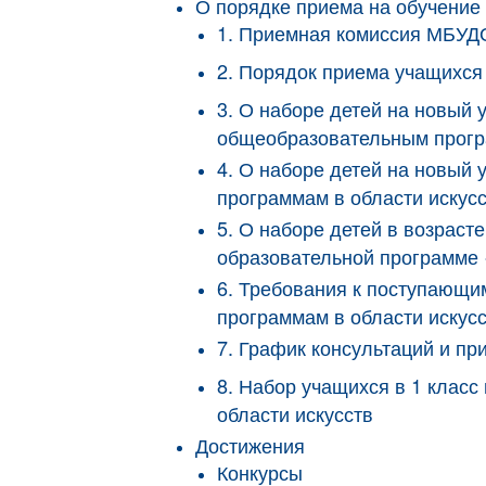
О порядке приема на обучение
1. Приемная комиссия МБУ
2. Порядок приема учащих
3. О наборе детей на новый
общеобразовательным програ
4. О наборе детей на новый
программам в области искус
5. О наборе детей в возрас
образовательной программе 
6. Требования к поступающ
программам в области иску
7. График консультаций и 
8. Набор учащихся в 1 кла
области искусств
Достижения
Конкурсы