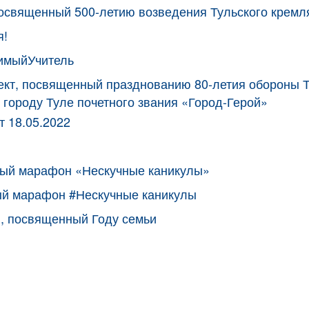
посвященный 500-летию возведения Тульского кремл
я!
имыйУчитель
кт, посвященный празднованию 80-летия обороны Т
 городу Туле почетного звания «Город-Герой»
 18.05.2022
ный марафон «Нескучные каникулы»
ый марафон #Нескучные каникулы
, посвященный Году семьи