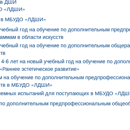
 в ДШИ
ДО «ЛДШИ»
ся в МБУДО «ЛДШИ»
 учебный год на обучение по дополнительным пред
ммам в области искусств
 учебный год на обучение по дополнительным обще
ств
те 4-6 лет на новый учебный год на обучение по до
«Раннее эстетическое развитие»
им на обучение по дополнительным предпрофессио
сств в МБУДО «ЛДШИ»
приемных испытаний для поступающих в МБУДО «ЛД
сс по дополнительным предпрофессиональным общео