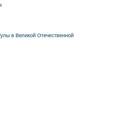
я
улы в Великой Отечественной