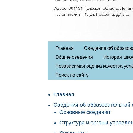
Адрес: 301131 Тульская область, Ленин
п. Ленинский – 1, ул. Гагарина, д.18-а
Главная
Сведения об образов
Общие сведения
История шко
Независимая оценка качества усло
Поиск по сайту
Главная
Сведения об образовательной 
Основные сведения
Структура и органы управле
Документы