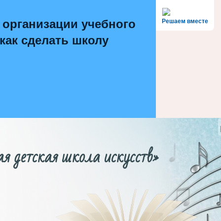
 организации учебного
Решаем вместе
 как сделать школу
етская школа искусств»