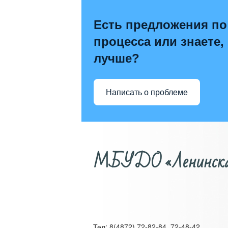
Есть предложения по
процесса или знаете,
лучше?
Написать о проблеме
МБУДО «Ленинская д
Тел: 8(4872) 72-82-84, 72-48-42