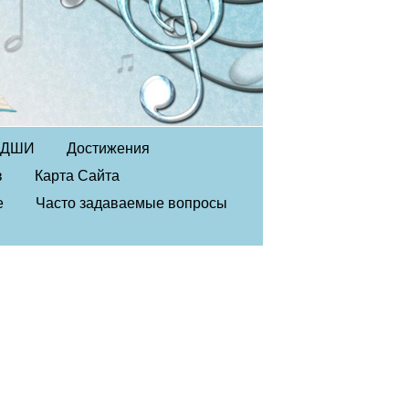
в ДШИ
Достижения
в
Карта Сайта
е
Часто задаваемые вопросы