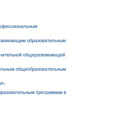
профессиональным
развивающим образовательным
полнительной общеразвивающей
нальным общеобразовательным
ШИ»
бразовательным программам в