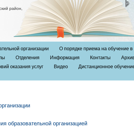
ский район,
ательной организации
О порядке приема на обучение 
лы
Отделения
Информация
Контакты
Архи
вий оказания услуг
Видео
Дистанционное обучени
организации
ния образовательной организацией