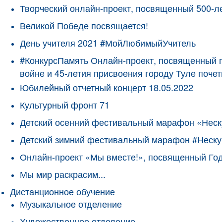
Творческий онлайн-проект, посвященный 500-л
Великой Победе посвящается!
День учителя 2021 #МойЛюбимыйУчитель
#КонкурсПамять Онлайн-проект, посвященный 
войне и 45-летия присвоения городу Туле поче
Юбилейный отчетный концерт 18.05.2022
Культурный фронт 71
Детский осенний фестивальный марафон «Неск
Детский зимний фестивальный марафон #Неску
Онлайн-проект «Мы вместе!», посвященный Го
Мы мир раскрасим...
Дистанционное обучение
Музыкальное отделение
Художественное отделение