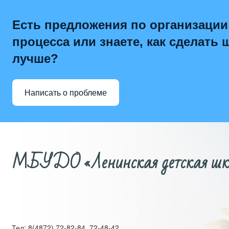
Есть предложения по организации
процесса или знаете, как сделать 
лучше?
Написать о проблеме
МБУДО «Ленинская детская школ
Тел: 8(4872) 72-82-84, 72-48-42