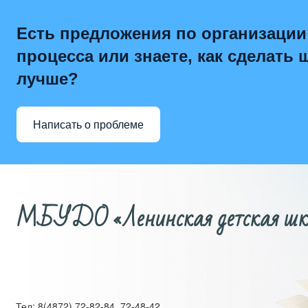
Есть предложения по организации
процесса или знаете, как сделать 
лучше?
Написать о проблеме
МБУДО «Ленинская детская школ
Тел: 8(4872) 72-82-84, 72-48-42