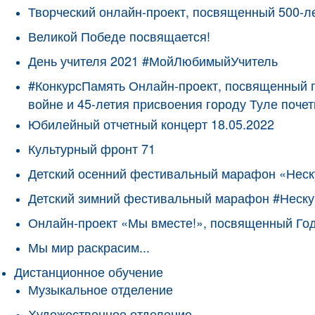
Творческий онлайн-проект, посвященный 500-л
Великой Победе посвящается!
День учителя 2021 #МойЛюбимыйУчитель
#КонкурсПамять Онлайн-проект, посвященный 
войне и 45-летия присвоения городу Туле поче
Юбилейный отчетный концерт 18.05.2022
Культурный фронт 71
Детский осенний фестивальный марафон «Неск
Детский зимний фестивальный марафон #Неску
Онлайн-проект «Мы вместе!», посвященный Го
Мы мир раскрасим...
Дистанционное обучение
Музыкальное отделение
Художественное отделение