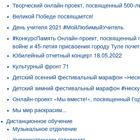
Творческий онлайн-проект, посвященный 500-л
Великой Победе посвящается!
День учителя 2021 #МойЛюбимыйУчитель
#КонкурсПамять Онлайн-проект, посвященный 
войне и 45-летия присвоения городу Туле поче
Юбилейный отчетный концерт 18.05.2022
Культурный фронт 71
Детский осенний фестивальный марафон «Неск
Детский зимний фестивальный марафон #Неску
Онлайн-проект «Мы вместе!», посвященный Го
Мы мир раскрасим...
Дистанционное обучение
Музыкальное отделение
Художественное отделение