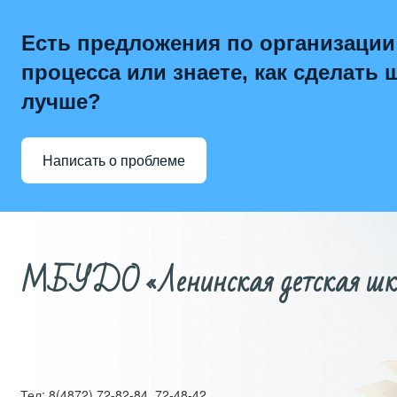
Есть предложения по организации
процесса или знаете, как сделать 
лучше?
Написать о проблеме
МБУДО «Ленинская детская школ
Тел: 8(4872) 72-82-84, 72-48-42